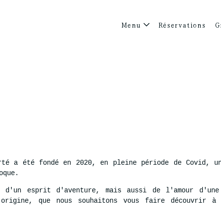
Menu
Réservations
G
rté a été fondé en 2020, en pleine période de Covid, u
oque.
 d'un esprit d'aventure, mais aussi de l'amour d'une
'origine, que nous souhaitons vous faire découvrir à