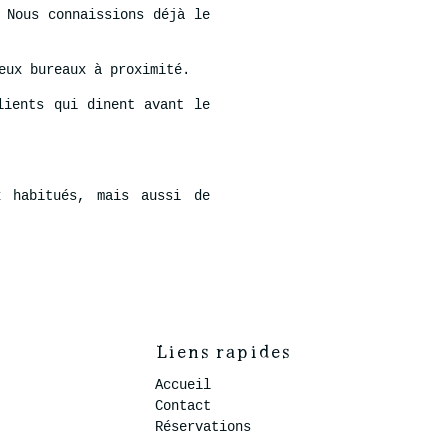
 Nous connaissions déjà le
eux bureaux à proximité.
lients qui dinent avant le
x habitués, mais aussi de
Liens rapides
Accueil
Contact
Réservations