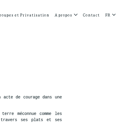
roupes et Privatisation
A propos
Contact
FR
n acte de courage dans une
 terre méconnue comme les
 travers ses plats et ses