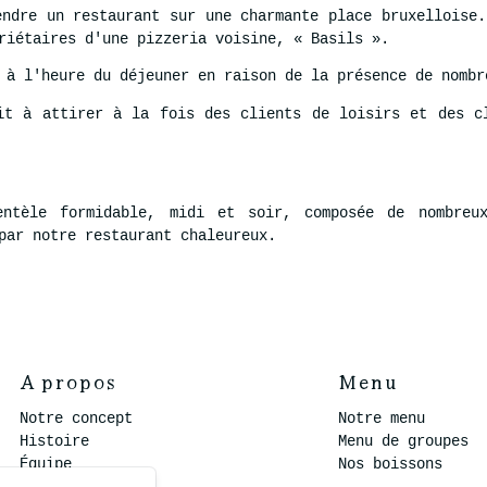
endre un restaurant sur une charmante place bruxelloise.
riétaires d'une pizzeria voisine, « Basils ».
 à l'heure du déjeuner en raison de la présence de nombr
it à attirer à la fois des clients de loisirs et des c
entèle formidable, midi et soir, composée de nombreu
par notre restaurant chaleureux.
A propos
Menu
Notre concept
Notre menu
Histoire
Menu de groupes
Équipe
Nos boissons