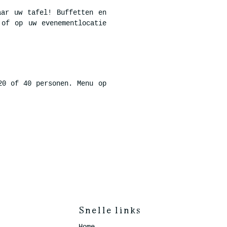
aar uw tafel! Buffetten en
 of op uw evenementlocatie
20 of 40 personen. Menu op
Snelle links