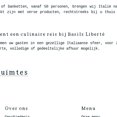
 of banketten, vanaf 50 personen, brengen wij Italië n
akt zijn met verse producten, rechtstreeks bij u thuis
t een culinaire reis bij Basils Liberté
omen uw gasten in een gezellige Italiaanse sfeer, voor 
rte, volledige of gedeeltelijke afhuur mogelijk.
ruimtes
Over ons
Menu