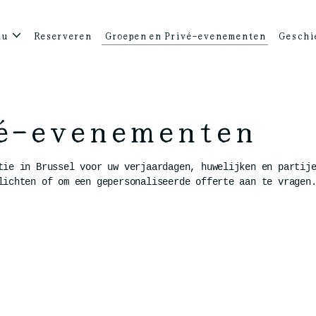
nu
Reserveren
Groepen en Privé-evenementen
Geschi
vé-evenementen
tie in Brussel voor uw verjaardagen, huwelijken en partij
lichten of om een gepersonaliseerde offerte aan te vragen