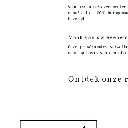
Voor uw privé-evenementen
menu's die 100 % huisgema
bezorgd.
Maak van uw evenemen
Onze privéruimtes verwelk
maat op basis van een offe
Ontdek onze 